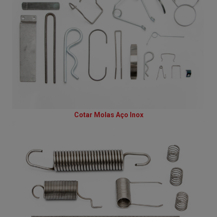
Cotar Molas Aço Inox