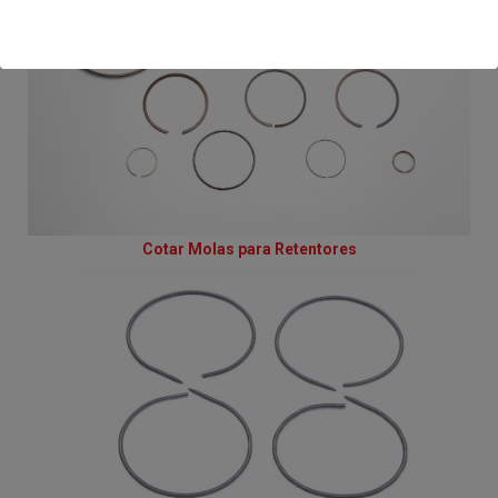
Cotar Molas para Retentores