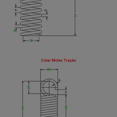
Cotar Molas Tração