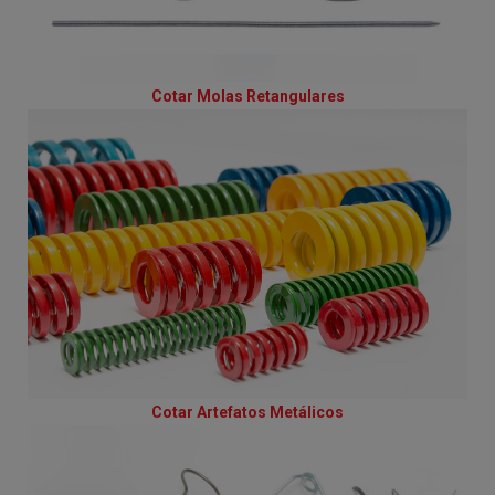
Cotar Molas Retangulares
Cotar Artefatos Metálicos